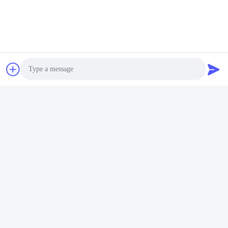
Photo
Video Call
Audio Call