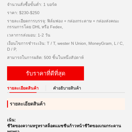
จำนวนสั่งซื้อขั้นต่ำ: 1 บอร์ด
ราคา: $230-$250
รายละเอียดการบรรจุ: ฟิล์มฟอง + กล่องกระดาษ + กล่องส่งคณะ
กรรมการโดย DHL หรือ Fedex,
เวลาการส่งมอบ: 1-2 วัน
เงื่อนไขการชำระเงิน: T / T, wester N Union, MoneyGram, L / C,
D / P,
สามารถในการผลิต: 500 ชิ้นในหนึ่งสัปดาห์
รับราคาที่ดีที่สุด
รายละเอียดสินค้า
คําอธิบายสินค้า
รายละเอียดสินค้า
เน้น:
ชีวิตของความหรูหราสล็อตแมชชีนก้าวหน้าชีวิตของเกมกระดาน
หรูหรา