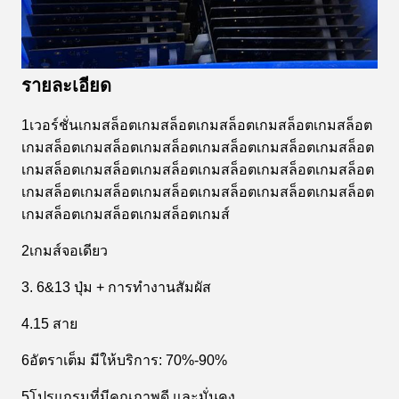
รายละเอียด
1เวอร์ชั่นเกมสล็อตเกมสล็อตเกมสล็อตเกมสล็อตเกมสล็อต
เกมสล็อตเกมสล็อตเกมสล็อตเกมสล็อตเกมสล็อตเกมสล็อต
เกมสล็อตเกมสล็อตเกมสล็อตเกมสล็อตเกมสล็อตเกมสล็อต
เกมสล็อตเกมสล็อตเกมสล็อตเกมสล็อตเกมสล็อตเกมสล็อต
เกมสล็อตเกมสล็อตเกมสล็อตเกมส์
2เกมส์จอเดียว
3. 6&13 ปุ่ม + การทํางานสัมผัส
4.15 สาย
6อัตราเต็ม มีให้บริการ: 70%-90%
5โปรแกรมที่มีคุณภาพดี และมั่นคง