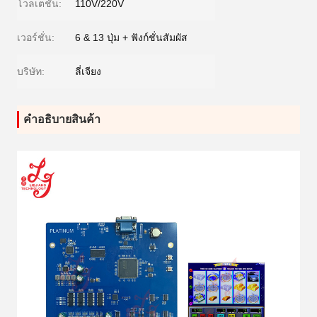
โวลเตชั่น:
110V/220V
เวอร์ชั่น:
6 & 13 ปุ่ม + ฟังก์ชั่นสัมผัส
บริษัท:
ลี่เจียง
คําอธิบายสินค้า