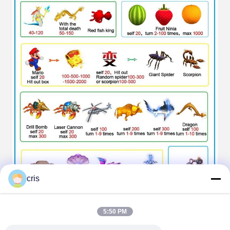
cris
5:50 PM