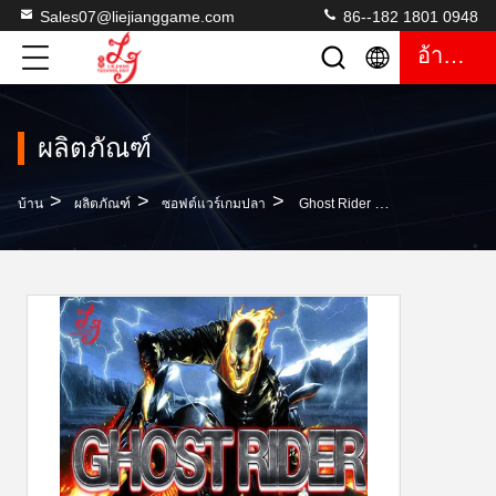
Sales07@liejianggame.com
86--182 1801 0948
อ้างอิง
ผลิตภัณฑ์
>
>
>
บ้าน
ผลิตภัณฑ์
ซอฟต์แวร์เกมปลา
Ghost Rider 8 Seaters Fishing Hunter Fish Table Software