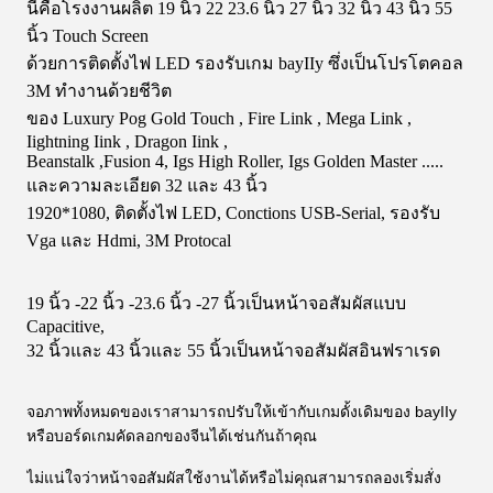
นี่คือโรงงานผลิต 19 นิ้ว 22 23.6 นิ้ว 27 นิ้ว 32 นิ้ว 43 นิ้ว 55
นิ้ว Touch Screen
ด้วยการติดตั้งไฟ LED รองรับเกม bayIIy ซึ่งเป็นโปรโตคอล
3M ทำงานด้วยชีวิต
ของ Luxury Pog Gold Touch , Fire Link , Mega Link ,
Iightning Iink , Dragon Iink ,
Beanstalk ,Fusion 4, Igs High Roller, Igs Golden Master .....
และความละเอียด 32 และ 43 นิ้ว
1920*1080, ติดตั้งไฟ LED, Conctions USB-Serial, รองรับ
Vga และ Hdmi, 3M Protocal
19 นิ้ว -22 นิ้ว -23.6 นิ้ว -27 นิ้วเป็นหน้าจอสัมผัสแบบ
Capacitive,
32 นิ้วและ 43 นิ้วและ 55 นิ้วเป็นหน้าจอสัมผัสอินฟราเรด
จอภาพทั้งหมดของเราสามารถปรับให้เข้ากับเกมดั้งเดิมของ bayIIy
หรือบอร์ดเกมคัดลอกของจีนได้เช่นกันถ้าคุณ
ไม่แน่ใจว่าหน้าจอสัมผัสใช้งานได้หรือไม่คุณสามารถลองเริ่มสั่ง