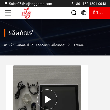
Sales07@liejianggame.com
86--182 1801 0948
อ้างอิง
ผลิตภัณฑ์
>
>
>
บ้าน
ผลิตภัณฑ์
ผลิตภัณฑ์ที่ไม่ได้จัดกลุ่ม
จอมอนิเตอร์ PCAP Capacitive ขนาด 19 นิ้วสำหรับ American Roulette สำหรับเกมสล็อตเกมขาย