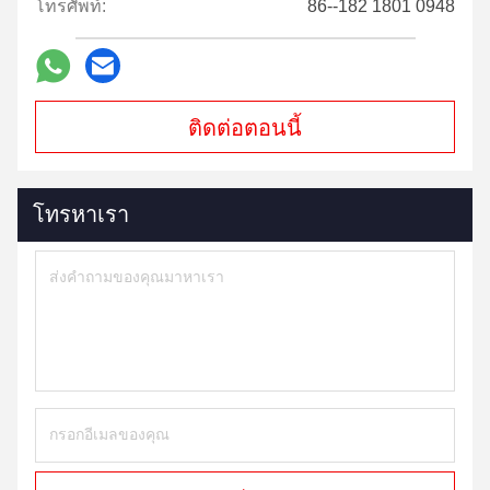
โทรศัพท์:
86--182 1801 0948
ติดต่อตอนนี้
โทรหาเรา