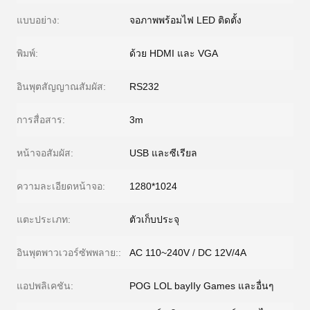
แบบอย่าง:
จอภาพพร้อมไฟ LED ติดตั้ง
พิมพ์:
ด้วย HDMI และ VGA
อินพุตสัญญาณสัมผัส:
RS232
การสื่อสาร:
3m
หน้าจอสัมผัส:
USB และซีเรียล
ความละเอียดหน้าจอ:
1280*1024
แตะประเภท:
ตัวเก็บประจุ
อินพุตพาวเวอร์ซัพพลาย::
AC 110~240V / DC 12V/4A
แอปพลิเคชัน:
POG LOL bayIIy Games และอื่นๆ