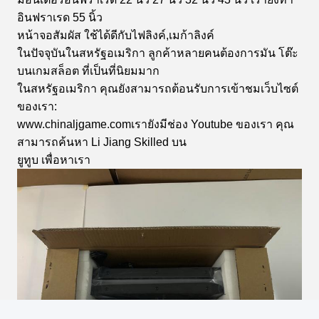
6:41 PM
อินฟราเรด 55 นิ้ว
หน้าจอสัมผัส ใช้ได้ดีกับไฟลิงค์,เมก้าลิงค์
Good day, what product are you looking for?
ในปัจจุบันในสหรัฐอเมริกา ลูกค้าหลายคนต้องการมัน โต๊ะ
บนเกมสล็อต ที่เป็นที่นิยมมาก
ในสหรัฐอเมริกา คุณยังสามารถต้อนรับการเข้าชมเว็บไซต์
ของเรา:
www.chinaljgame.com
เรายังมีช่อง Youtube ของเรา คุณ
สามารถค้นหา Li Jiang Skilled บน
ยูทูบ เพื่อหาเรา