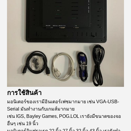
การใช้สินค้า
มอนิเตอร์ของเรามีอินเตอร์เฟซมากมาย เช่น VGA-USB-
Serial มันทํางานกับเกมส์มากมาย
cris
เช่น IGS, Bayley Games, POG.LOL เรายังมีขนาดของจอ
อื่นๆ เช่น 19 นิ้ว
มอนิเตอร์อินฟราเรด 22 นิ้ว 27 นิ้ว 32 นิ้ว 43 นิ้ว เรายังทํา