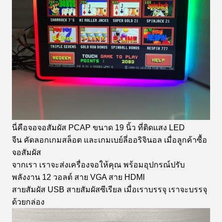
นี่คือจอจอสัมผัส PCAP ขนาด 19 นิ้ว ที่ติดแสง LED
จีน คัดลอกเกมสล็อต และเกมเบย์ลี่ออริจินอล เมื่อลูกค้าซื้อ
จอสัมผัส
จากเรา เราจะส่งเครื่องจอให้คุณ พร้อมอุปกรณ์ปรับ
พลังงาน 12 วอลต์ สาย VGA สาย HDMI
สายสัมผัส USB สายสัมผัสซีเรียล เมื่อเราบรรจุ เราจะบรรจุ
ด้วยกล่อง