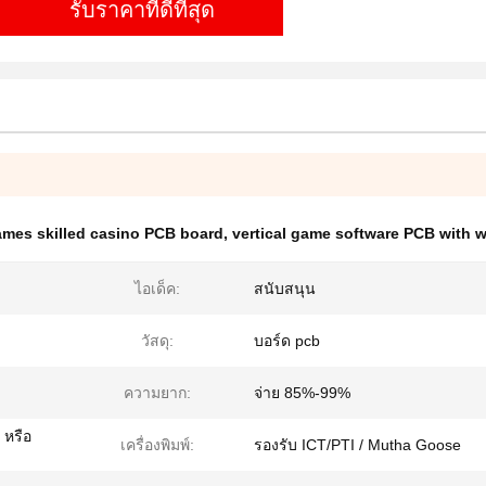
รับราคาที่ดีที่สุด
ames skilled casino PCB board
,
vertical game software PCB with w
ไอเด็ค:
สนับสนุน
วัสดุ:
บอร์ด pcb
ความยาก:
จ่าย 85%-99%
 หรือ
เครื่องพิมพ์:
รองรับ ICT/PTI / Mutha Goose