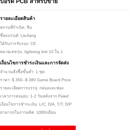
บอร์ด PCB สำหรับขาย
รายละเอียดสินค้า
สถานที่กำเนิด: จีน
ชื่อแบรนด์: LieJiang
ได้รับการรับรอง: CE
หมายเลขรุ่น: Iightning Iink 10 ใน 1
เงื่อนไขการชําระเงินและการจัดส่ง
จำนวนสั่งซื้อขั้นต่ำ: 1 ชุด
ราคา: $ 350--$ 380 Game Board Price
รายละเอียดการบรรจุ: กล่องและฟอง
เวลาการส่งมอบ: 1-2 วันหลังจาก Paied
เงื่อนไขการชำระเงิน: L/C, D/A, T/T, D/P
สามารถในการผลิต: 1000/เดือน