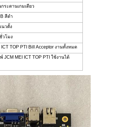
นกระดานเกมเดียว
B สีดำ
แนวตั้ง
ชั่วโมง
ICT TOP PTI Bill Acceptor งานทั้งหมด
ิมพ์ JCM MEI ICT TOP PTI ใช้งานได้