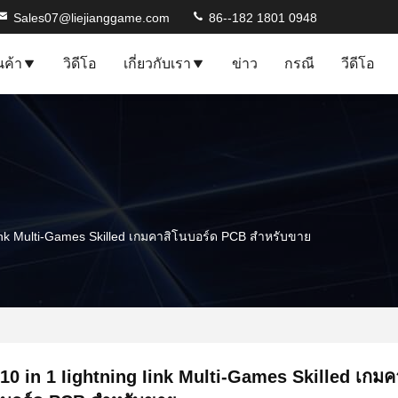
Sales07@liejianggame.com
86--182 1801 0948
นค้า
วิดีโอ
เกี่ยวกับเรา
ข่าว
กรณี
วีดีโอ
 Iink Multi-Games Skilled เกมคาสิโนบอร์ด PCB สำหรับขาย
10 in 1 Iightning Iink Multi-Games Skilled เกมค