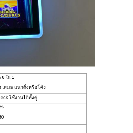
า 8 ใน 1
้ว เสมอ แนวตั้งหรือโค้ง
eck ใช้งานได้ทั้งคู่
9%
80