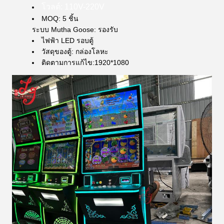
โวลต์: 110V-220V
MOQ: 5 ชิ้น
ระบบ Mutha Goose: รองรับ
ไฟฟ้า LED รอบตู้
วัสดุของตู้: กล่องโลหะ
ติดตามการแก้ไข:
1920*1080