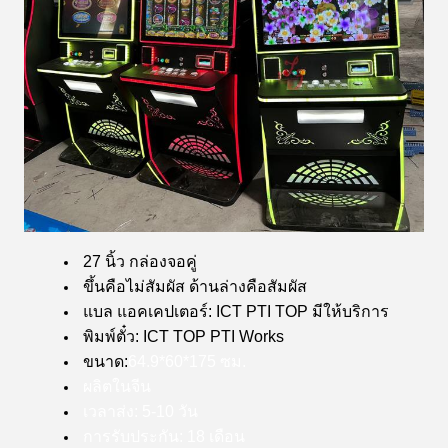
27 นิ้ว กล่องจอคู่
ขึ้นคือไม่สัมผัส ด้านล่างคือสัมผัส
แบล แอคเคปเตอร์: ICT PTI TOP มีให้บริการ
พิมพ์ตั๋ว: ICT TOP PTI Works
ขนาด:
64.9*60*175 ซม.
ผลิตในจีน
เวลาส่ง: 5-10 วัน
การรับประกัน: 18 เดือน