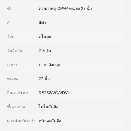
ชื่อ:
ตู้จอภาพคู่ CPAP ขนาด 27 นิ้ว
สี:
สีดํา
วัสดุ:
ตู้โลหะ
วันจัดส่ง:
2-5 วัน
ภาษา:
ภาษาอังกฤษ
ขนาด:
27 นิ้ว
อินเตอร์เฟซ:
RS232/VGA/DVI
ขึ้นจอภาพ:
ไม่ใช่สัมผัส
ดาวน์มอนิเตอร์:
หน้าจอสัมผัส