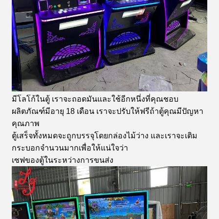
มีโลโก้ในตู้ เราจะถอดมันและใช้อีกหนึ่งที่คุณชอบ
ผลิตภัณฑ์มีอายุ 18 เดือน เราจะปรับให้ฟรีถ้าตู้คุณมีปัญหา
คุณภาพ
ตู้เสร็จทั้งหมดจะถูกบรรจุโดยกล่องไม้ว่าง และเราจะเติม
กระบอกจํานวนมากเพื่อให้แน่ใจว่า
เซฟของตู้ในระหว่างการขนส่ง