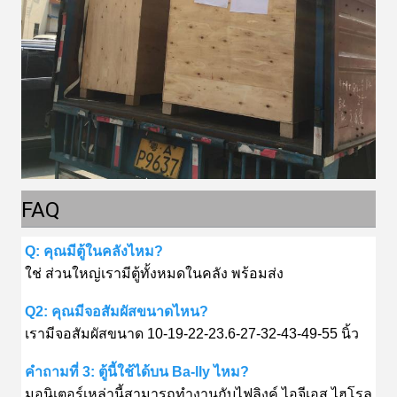
FAQ
Q: คุณมีตู้ในคลังไหม?
ใช่ ส่วนใหญ่เรามีตู้ทั้งหมดในคลัง พร้อมส่ง
Q2: คุณมีจอสัมผัสขนาดไหน?
เรามีจอสัมผัสขนาด 10-19-22-23.6-27-32-43-49-55 นิ้ว
คําถามที่ 3: ตู้นี้ใช้ได้บน Ba-lly ไหม?
มอนิเตอร์เหล่านี้สามารถทํางานกับ
ไฟลิงค์ ไอจีเอส ไฮโรล