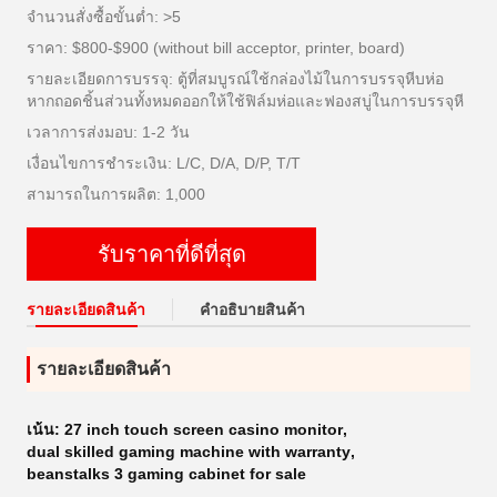
จำนวนสั่งซื้อขั้นต่ำ: >5
ราคา: $800-$900 (without bill acceptor, printer, board)
รายละเอียดการบรรจุ: ตู้ที่สมบูรณ์ใช้กล่องไม้ในการบรรจุหีบห่อ
หากถอดชิ้นส่วนทั้งหมดออกให้ใช้ฟิล์มห่อและฟองสบู่ในการบรรจุหี
เวลาการส่งมอบ: 1-2 วัน
เงื่อนไขการชำระเงิน: L/C, D/A, D/P, T/T
สามารถในการผลิต: 1,000
รับราคาที่ดีที่สุด
รายละเอียดสินค้า
คําอธิบายสินค้า
รายละเอียดสินค้า
เน้น:
27 inch touch screen casino monitor
,
dual skilled gaming machine with warranty
,
beanstalks 3 gaming cabinet for sale