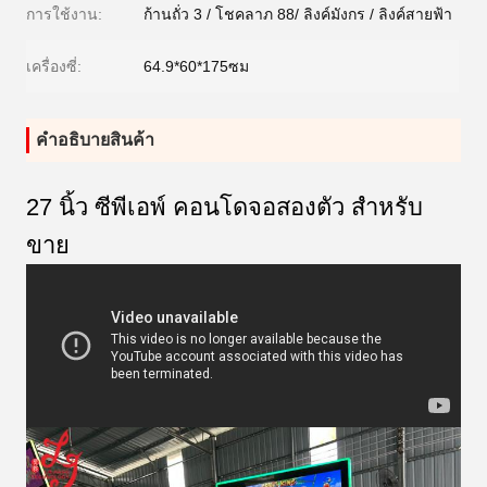
การใช้งาน:
ก้านถั่ว 3 / โชคลาภ 88/ ลิงค์มังกร / ลิงค์สายฟ้า
เครื่องซี่:
64.9*60*175ซม
คําอธิบายสินค้า
27 นิ้ว ซีพีเอพ์ คอนโดจอสองตัว สําหรับ
ขาย