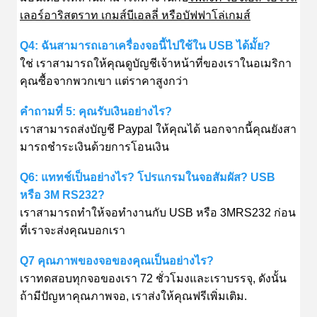
เลอร์อาริสตราท เกมส์บีเอลลี่ หรือบัฟฟาโล่เกมส์
Q4: ฉันสามารถเอาเครื่องจอนี้ไปใช้ใน USB ได้มั้ย?
ใช่ เราสามารถให้คุณดูบัญชีเจ้าหน้าที่ของเราในอเมริกา
คุณซื้อจากพวกเขา แต่ราคาสูงกว่า
คําถามที่ 5: คุณรับเงินอย่างไร?
เราสามารถส่งบัญชี Paypal ให้คุณได้ นอกจากนี้คุณยังสา
มารถชําระเงินด้วยการโอนเงิน
Q6: แททช์เป็นอย่างไร? โปรแกรมในจอสัมผัส? USB
หรือ 3M RS232?
เราสามารถทําให้จอทํางานกับ USB หรือ 3MRS232 ก่อน
ที่เราจะส่งคุณบอกเรา
Q7 คุณภาพของจอของคุณเป็นอย่างไร?
เราทดสอบทุกจอของเรา 72 ชั่วโมงและเราบรรจุ, ดังนั้น
ถ้ามีปัญหาคุณภาพจอ, เราส่งให้คุณฟรีเพิ่มเติม.