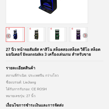
27 นิ้ว หน้าจอสัมผัส คาสิโน สล็อตสองสล็อต วิดีโอ สล็อต
มอนิเตอร์ BeanstaIks 3 เครื่องเล่นเกม สําหรับขาย
รายละเอียดสินค้า
สถานที่กำเนิด: ประเทศจีน กว่างโจว
ชื่อแบรนด์: LieJiang
ได้รับการรับรอง: CE ROSH
หมายเลขรุ่น: 27 นิ้ว
เงื่อนไขการชําระเงินและการจัดส่ง