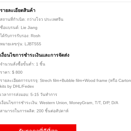
รายละเอียดสินค้า
สถานที่กำเนิด: กว่างโจว ประเทศจีน
ชื่อแบรนด์: Lie Jiang
ได้รับการรับรอง: Rosh
หมายเลขรุ่น: LJBT555
เงื่อนไขการชําระเงินและการจัดส่ง
จำนวนสั่งซื้อขั้นต่ำ: 1 ชิ้น
ราคา: $ 800
รายละเอียดการบรรจุ: Strech film+Bubble film+Wood frame (หรือ Carton
kits by DHL/Fedex
เวลาการส่งมอบ: 5-15 วันทำการ
เงื่อนไขการชำระเงิน: Western Union, MoneyGram, T/T, D/P, D/A
สามารถในการผลิต: 200 ชิ้นต่อสัปดาห์