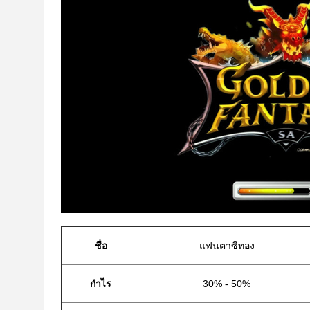
ชื่อ
แฟนตาซีทอง
กําไร
30% - 50%