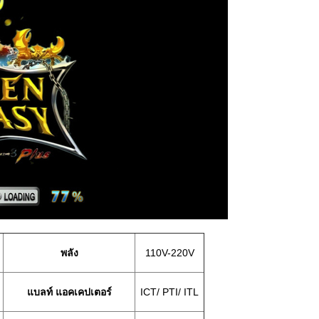
พลัง
110V-220V
แบลท์ แอคเคปเตอร์
ICT/ PTI/ ITL