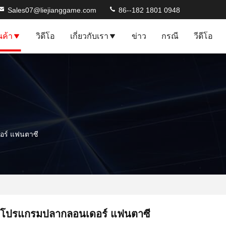
Sales07@liejianggame.com
86--182 1801 0948
นค้า
วิดีโอ
เกี่ยวกับเรา
ข่าว
กรณี
วีดีโอ
ร์ แฟนตาซี
โปรแกรมปลากลอนเดอร์ แฟนตาซี