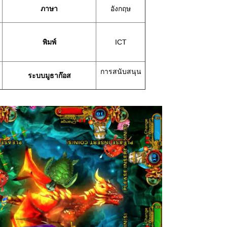
ภาษา
อังกฤษ
พิมพ์
ICT
การสนับสนุน
ระบบมูธาก๊อส