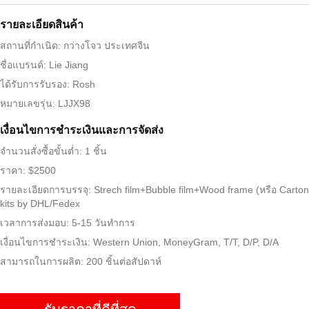
รายละเอียดสินค้า
สถานที่กำเนิด: กว่างโจว ประเทศจีน
ชื่อแบรนด์: Lie Jiang
ได้รับการรับรอง: Rosh
หมายเลขรุ่น: LJJX98
เงื่อนไขการชําระเงินและการจัดส่ง
จำนวนสั่งซื้อขั้นต่ำ: 1 ชิ้น
ราคา: $2500
รายละเอียดการบรรจุ: Strech film+Bubble film+Wood frame (หรือ Carton
kits by DHL/Fedex
เวลาการส่งมอบ: 5-15 วันทำการ
เงื่อนไขการชำระเงิน: Western Union, MoneyGram, T/T, D/P, D/A
สามารถในการผลิต: 200 ชิ้นต่อสัปดาห์