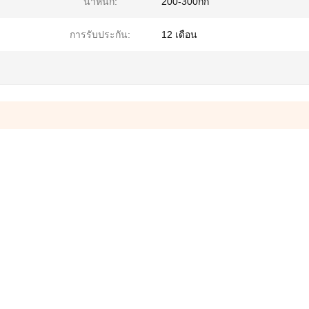
น้ําหนัก:
200-300กก
การรับประกัน:
12 เดือน