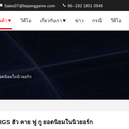
Sales07@liejianggame.com
86--182 1801 0948
นค้า
วิดีโอ
เกี่ยวกับเรา
ข่าว
กรณี
วีดีโอ
 ยอดนิยมในนิวยอร์ก
IGS ฮัว คาย ฟู กู ยอดนิยมในนิวยอร์ก