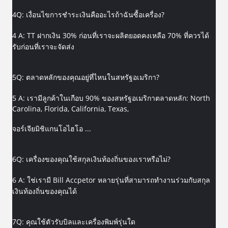
4Q: เงื่อนไขการชำระเงินคืออะไรถ้าฉันซื้อเครื่อง?
4 A: TT ฝากเงิน 30% ก่อนที่เราจะผลิตยอดคงเหลือ 70% ที่ควรได้
รับก่อนที่เราจะจัดส่ง
5Q: ตลาดหลักของคุณอยู่ที่ไหนในสหรัฐอเมริกา?
5 A: เรามีลูกค้าในเกือบ 90% ของสหรัฐอเมริกาตลาดหลัก: North
Carolina, Florida, California, Texas,
จอร์เจียมิชิแกนโอไฮโอ ...
6Q: เครื่องของคุณใช้สกุลเงินท้องถิ่นของเราหรือไม่?
6 A: ใช่เรามี Bill Accpetor หลายรุ่นที่สามารถทำงานร่วมกับสกุล
เงินท้องถิ่นของคุณได้
7Q: คุณใช้ตัวรับบิลและเครื่องพิมพ์รุ่นใด