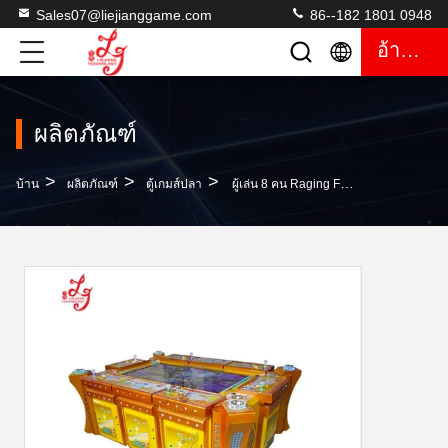
Sales07@liejianggame.com
86--182 1801 0948
อ้างอิง
ผลิตภัณฑ์
>
>
>
บ้าน
ผลิตภัณฑ์
ตู้เกมส์ปลา
ผู้เล่น 8 คน Raging Fire Gambling Fishing Game Machine