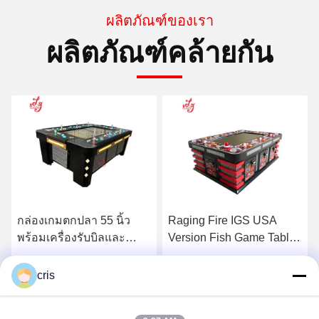
ผลิตภัณฑ์ของเรา
ผลิตภัณฑ์คล้ายกัน
Raging Fire IGS USA
ตู้ปลา Ocean King 3
Version Fish Game Table
Buffalo Thunder พร้อมจอ
Gambling เครื่องเกมอาเขต
มอนิเตอร์ 100 นิ้ว
รับราคาที่ดีที่สุด
รับราคาที่ดีที่สุด
cris